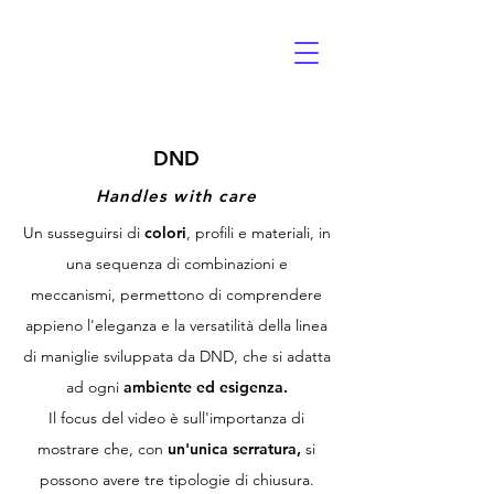
DND
Handles with care
Un susseguirsi di
colori
, profili e materiali, in
una sequenza di combinazioni e
meccanismi, permettono di comprendere
appieno l'eleganza e la versatilità della linea
di maniglie sviluppata da DND, che si adatta
ad ogni
ambiente ed esigenza.
Il focus del video è sull'importanza di
mostrare che, con
un'unica serratura,
si
possono avere tre tipologie di chiusura.