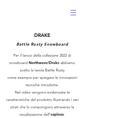
DRAKE
Battle Rusty Snowboard
Per il lancio della collezione 2022 di
snowboard
Northwave/Drake
abbiamo
scelto la tavola Battle Rusty
come esempio per spiegare le innovazioni
tecniche introdotte.
Nel video vengono evidenziate le
caratteristiche del prodotto illustrando i vari
strati che lo compongono attraverso la
visualizzazione dell'
esploso
.