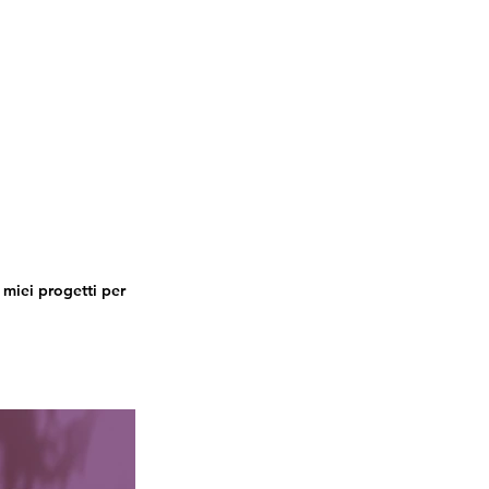
Contact
i miei progetti per