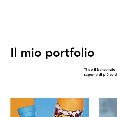
Il mio portfolio
Ti do il benvenuto 
saperne di più su c